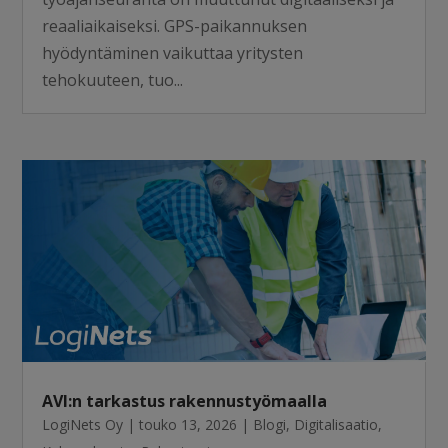
reaaliaikaiseksi. GPS-paikannuksen
hyödyntäminen vaikuttaa yritysten
tehokuuteen, tuo...
AVI:n tarkastus rakennustyömaalla
LogiNets Oy
|
touko 13, 2026
|
Blogi
,
Digitalisaatio
,