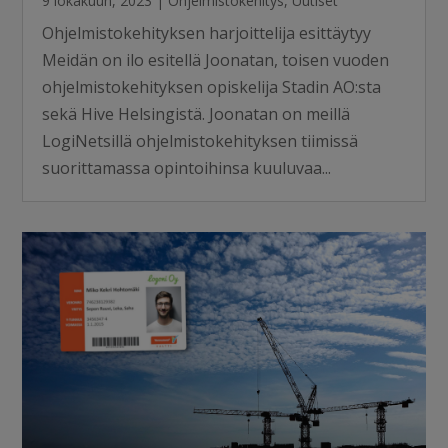
9 lokakuun, 2023
|
Ohjelmistokehitys
,
Uutiset
Ohjelmistokehityksen harjoittelija esittäytyy
Meidän on ilo esitellä Joonatan, toisen vuoden
ohjelmistokehityksen opiskelija Stadin AO:sta
sekä Hive Helsingistä. Joonatan on meillä
LogiNetsillä ohjelmistokehityksen tiimissä
suorittamassa opintoihinsa kuuluvaa...