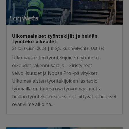
Ulkomaalaiset työntekijät ja heidän
työnteko-oikeudet
21 lokakuun, 2024
|
Blogi
,
Kulunvalvonta
,
Uutiset
Ulkomaalaisten työntekijöiden työnteko-
oikeudet rakennusalalla – kiristyneet
velvollisuudet ja Nopsa Pro -päivitykset
Ulkomaalaisten työntekijöiden läsnäolo
työmailla on tärkeä osa työvoimaa, mutta
heidän työnteko-oikeuksiinsa liittyvät säädökset
ovat viime aikoina...