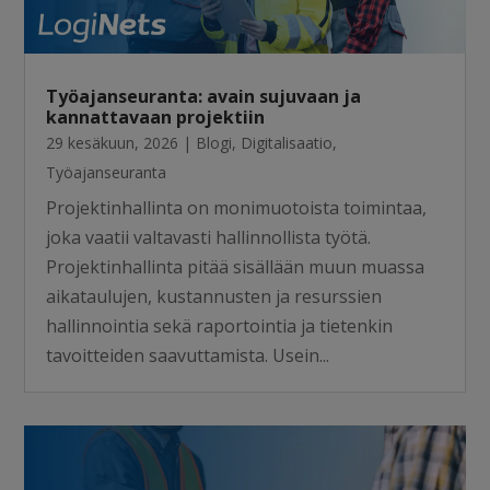
Työajanseuranta: avain sujuvaan ja
kannattavaan projektiin
29 kesäkuun, 2026
|
Blogi
,
Digitalisaatio
,
Työajanseuranta
Projektinhallinta on monimuotoista toimintaa,
joka vaatii valtavasti hallinnollista työtä.
Projektinhallinta pitää sisällään muun muassa
aikataulujen, kustannusten ja resurssien
hallinnointia sekä raportointia ja tietenkin
tavoitteiden saavuttamista. Usein...