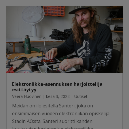
Elektroniikka-asennuksen harjoittelija
esittäytyy
Veera Huovinen
|
kesä 3, 2022
|
Uutiset
Meidän on ilo esitellä Santeri, joka on
ensimmäisen vuoden elektroniikan opiskelija
Stadin AO:sta. Santeri suoritti kahden
kuukauden harjoittelun elektroniikka-