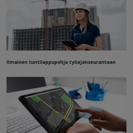
Ilmainen tuntilappupohja työajanseurantaan