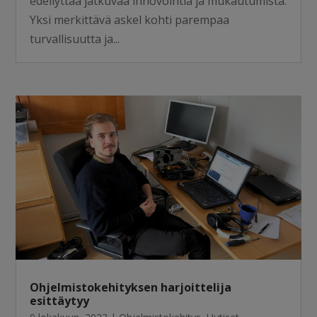
edellyttää jatkuvaa innovointia ja mukautumista.
Yksi merkittävä askel kohti parempaa
turvallisuutta ja...
Ohjelmistokehityksen harjoittelija
esittäytyy