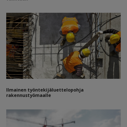
Ilmainen työntekijäluettelopohja
rakennustyömaalle