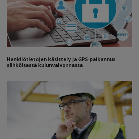
Henkilötietojen käsittely ja GPS-paikannus
sähköisessä kulunvalvonnassa