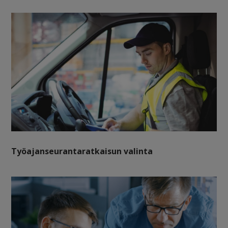
Työajanseurantaratkaisun valinta