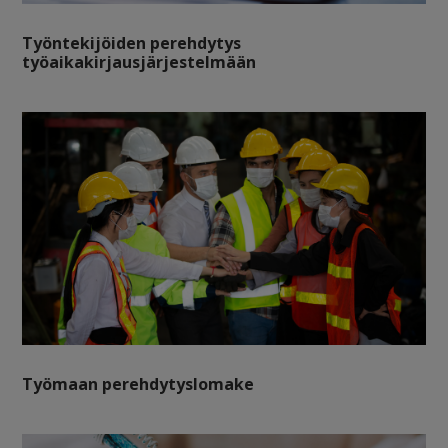
Työntekijöiden perehdytys
työaikakirjausjärjestelmään
Työmaan perehdytyslomake