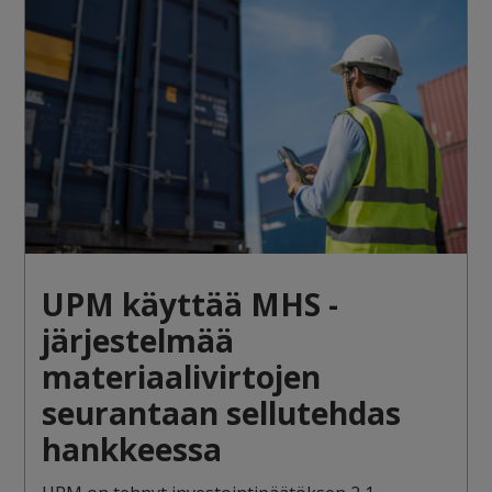
UPM käyttää MHS -
järjestelmää
materiaalivirtojen
seurantaan sellutehdas
hankkeessa