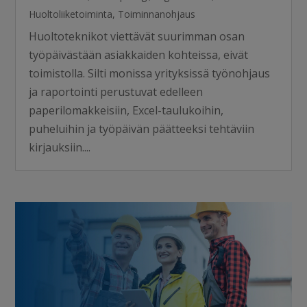
Huoltoliiketoiminta
,
Toiminnanohjaus
Huoltoteknikot viettävät suurimman osan
työpäivästään asiakkaiden kohteissa, eivät
toimistolla. Silti monissa yrityksissä työnohjaus
ja raportointi perustuvat edelleen
paperilomakkeisiin, Excel-taulukoihin,
puheluihin ja työpäivän päätteeksi tehtäviin
kirjauksiin....