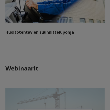
Huoltotehtävien suunnittelupohja
Webinaarit