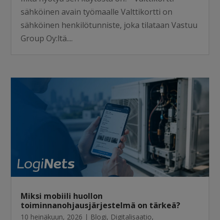
sähköinen avain työmaalle Valttikortti on
sähköinen henkilötunniste, joka tilataan Vastuu
Group Oy:ltä....
Miksi mobiili huollon
toiminnanohjausjärjestelmä on tärkeä?
10 heinäkuun, 2026
|
Blogi
,
Digitalisaatio
,