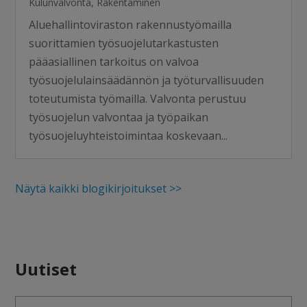
Kulunvalvonta
,
Rakentaminen
Aluehallintoviraston rakennustyömailla
suorittamien työsuojelutarkastusten
pääasiallinen tarkoitus on valvoa
työsuojelulainsäädännön ja työturvallisuuden
toteutumista työmailla. Valvonta perustuu
työsuojelun valvontaa ja työpaikan
työsuojeluyhteistoimintaa koskevaan...
Näytä kaikki blogikirjoitukset >>
Uutiset