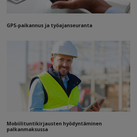
GPS-paikannus ja työajanseuranta
Mobiilituntikirjausten hyödyntäminen
palkanmaksussa