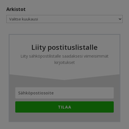
Arkistot
Arkistot
Liity postituslistalle
Liity sähköpostilistalle saadaksesi viimeisimmät
kirjoitukset
TILAA