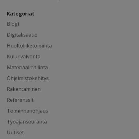
Kategoriat
Blogi
Digitalisaatio
Huoltoliiketoiminta
Kulunvalvonta
Materiaalihallinta
Ohjelmistokehitys
Rakentaminen
Referenssit
Toiminnanohjaus
Työajanseuranta
Uutiset