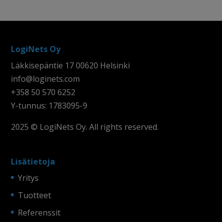
LogiNets Oy
Läkkisepäntie 17 00620 Helsinki
info@loginets.com
+358 50 570 6252
Y-tunnus: 1783095-9
2025 © LogiNets Oy. All rights reserved.
Lisätietoja
Yritys
Tuotteet
Referenssit