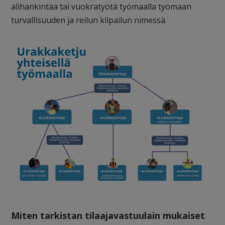
alihankintaa tai vuokratyötä työmaalla työmaan
turvallisuuden ja reilun kilpailun nimessä.
Miten tarkistan tilaajavastuulain mukaiset