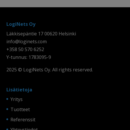
LogiNets Oy
Läkkisepäntie 17 00620 Helsinki
info@loginets.com
+358 50 570 6252
Y-tunnus: 1783095-9
2025 © LogiNets Oy. All rights reserved.
Lisätietoja
Yritys
Tuotteet
Referenssit
Yhteystiedot