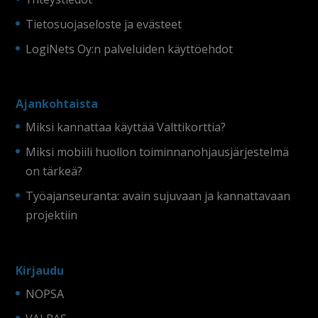
Tietosuojaseloste ja evästeet
LogiNets Oy:n palveluiden käyttöehdot
Ajankohtaista
Miksi kannattaa käyttää Valttikorttia?
Miksi mobiili huollon toiminnanohjausjärjestelmä
on tärkeä?
Työajanseuranta: avain sujuvaan ja kannattavaan
projektiin
Kirjaudu
NOPSA