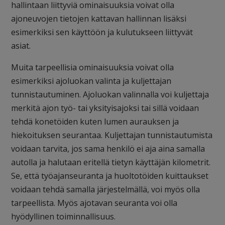
hallintaan liittyviä ominaisuuksia voivat olla
ajoneuvojen tietojen kattavan hallinnan lisäksi
esimerkiksi sen käyttöön ja kulutukseen liittyvät
asiat.
Muita tarpeellisia ominaisuuksia voivat olla
esimerkiksi ajoluokan valinta ja kuljettajan
tunnistautuminen. Ajoluokan valinnalla voi kuljettaja
merkitä ajon työ- tai yksityisajoksi tai sillä voidaan
tehdä konetöiden kuten lumen aurauksen ja
hiekoituksen seurantaa. Kuljettajan tunnistautumista
voidaan tarvita, jos sama henkilö ei aja aina samalla
autolla ja halutaan eritellä tietyn käyttäjän kilometrit.
Se, että työajanseuranta ja huoltotöiden kuittaukset
voidaan tehdä samalla järjestelmällä, voi myös olla
tarpeellista. Myös ajotavan seuranta voi olla
hyödyllinen toiminnallisuus.