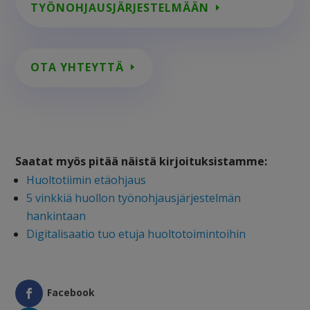
TYÖNOHJAUSJÄRJESTELMÄÄN
OTA YHTEYTTÄ
Saatat myös pitää näistä kirjoituksistamme:
Huoltotiimin etäohjaus
5 vinkkiä huollon työnohjausjärjestelmän
hankintaan
Digitalisaatio tuo etuja huoltotoimintoihin
Facebook