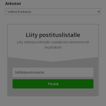
Arkistot
Arkistot
Liity postituslistalle
Liity sähköpostilistalle saadaksesi viimeisimmät
kirjoitukset
TILAA