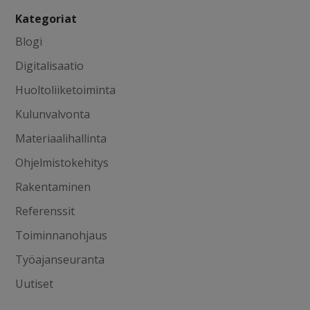
Kategoriat
Blogi
Digitalisaatio
Huoltoliiketoiminta
Kulunvalvonta
Materiaalihallinta
Ohjelmistokehitys
Rakentaminen
Referenssit
Toiminnanohjaus
Työajanseuranta
Uutiset