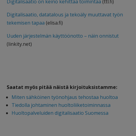
Digitalisaatio on keino kehittää toimintaa
(ttl.fi)
Digitalisaatio, datatalous ja tekoäly muuttavat työn
tekemisen tapaa
(elisa.fi)
Uuden järjestelmän käyttöönotto – näin onnistut
(linkity.net)
Saatat myös pitää näistä kirjoituksistamme:
Miten sähköinen työnohjaus tehostaa huoltoa
Tiedolla johtaminen huoltoliiketoiminnassa
Huoltopalveluiden digitalisaatio Suomessa