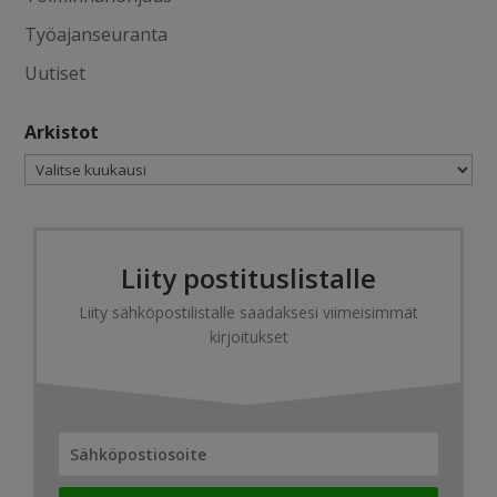
Työajanseuranta
Uutiset
Arkistot
Arkistot
Liity postituslistalle
Liity sähköpostilistalle saadaksesi viimeisimmät
kirjoitukset