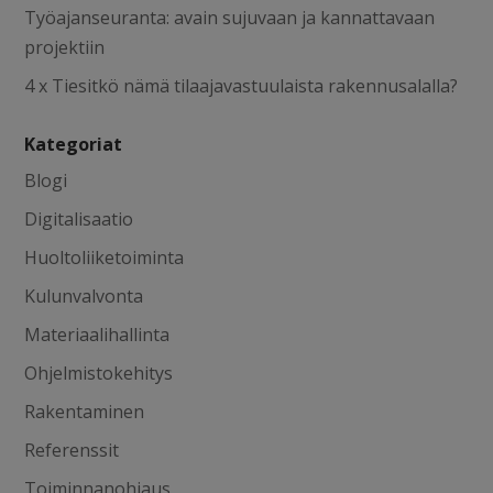
Työajanseuranta: avain sujuvaan ja kannattavaan
projektiin
4 x Tiesitkö nämä tilaajavastuulaista rakennusalalla?
Kategoriat
Blogi
Digitalisaatio
Huoltoliiketoiminta
Kulunvalvonta
Materiaalihallinta
Ohjelmistokehitys
Rakentaminen
Referenssit
Toiminnanohjaus