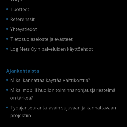
Tuotteet
Referenssit
Yhteystiedot
Tietosuojaseloste ja evästeet
LogiNets Oy:n palveluiden käyttöehdot
Ajankohtaista
Miksi kannattaa käyttää Valttikorttia?
Miksi mobiili huollon toiminnanohjausjärjestelmä
on tärkeä?
Työajanseuranta: avain sujuvaan ja kannattavaan
projektiin