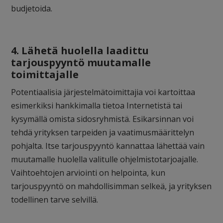
budjetoida.
4. Lähetä huolella laadittu
tarjouspyyntö muutamalle
toimittajalle
Potentiaalisia järjestelmätoimittajia voi kartoittaa
esimerkiksi hankkimalla tietoa Internetistä tai
kysymällä omista sidosryhmistä. Esikarsinnan voi
tehdä yrityksen tarpeiden ja vaatimusmäärittelyn
pohjalta. Itse tarjouspyyntö kannattaa lähettää vain
muutamalle huolella valitulle ohjelmistotarjoajalle.
Vaihtoehtojen arviointi on helpointa, kun
tarjouspyyntö on mahdollisimman selkeä, ja yrityksen
todellinen tarve selvillä.